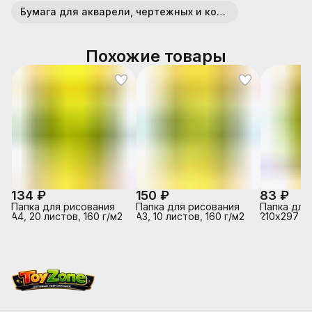
Бумага для акварели, чертежных и копировальных работ
Похожие товары
134 ₽
150 ₽
83 ₽
Папка для рисования
Папка для рисования
Папка для
А4, 20 листов, 160 г/м2
А3, 10 листов, 160 г/м2
210х297 10