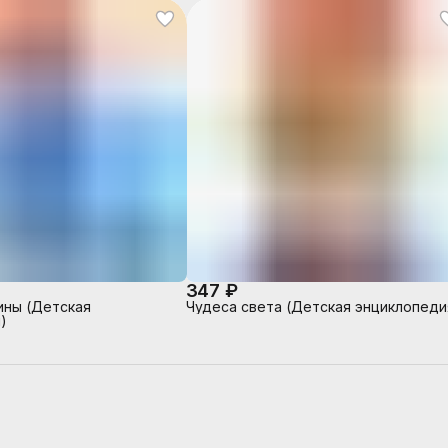
347 ₽
ины (Детская
Чудеса света (Детская энциклопеди
)