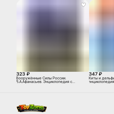
323 ₽
347 ₽
Вооружённые Силы России.
Киты и дельф
В.А.Афанасьев. Энциклопедия с
энциклопедия
развивающими заданиями.