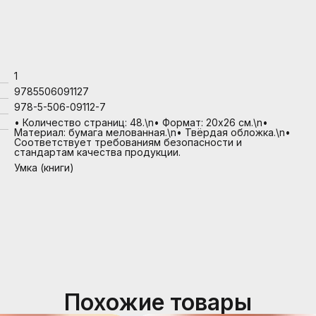
1
9785506091127
978-5-506-09112-7
• Количество страниц: 48.\n• Формат: 20х26 см.\n•
Материал: бумага мелованная.\n• Твёрдая обложка.\n•
Соответствует требованиям безопасности и
стандартам качества продукции.
Умка (книги)
Похожие товары