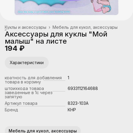
Куклы и аксессуары
›
Мебель для кукол, аксессуары
Главная
›
Аксессуары для куклы "Мой
малыш" на листе
194 ₽
Характеристики
кратность для добавления
1
товара в корзину
штрихкода товара
6933112164688
заведенные в 1с через
запятую
Артикул товара
8323-103A
Бренд
КНР
Мебель для кукол, аксессуары