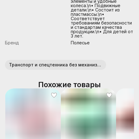
элементы и удобные
колеса.\n• Подвижные
детали.\n• Состоит из
пластмассы.\n•
Соответствует
требованиям безопасности
и стандартам качества
продукции.\n• Для детей от
3 лет.
Бренд
Полесье
Транспорт и спецтехника без механизмов (пластик)
Похожие товары