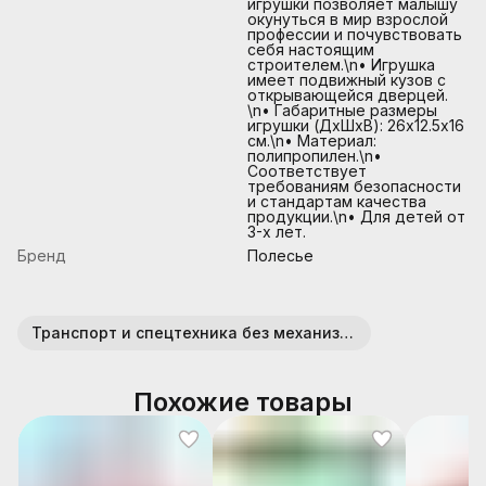
игрушки позволяет малышу
окунуться в мир взрослой
профессии и почувствовать
себя настоящим
строителем.\n• Игрушка
имеет подвижный кузов с
открывающейся дверцей.
\n• Габаритные размеры
игрушки (ДхШхВ): 26х12.5х16
см.\n• Материал:
полипропилен.\n•
Соответствует
требованиям безопасности
и стандартам качества
продукции.\n• Для детей от
3-х лет.
Бренд
Полесье
Транспорт и спецтехника без механизмов (пластик)
Похожие товары