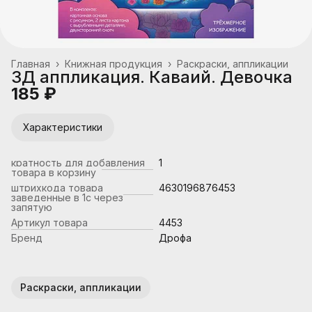
Главная
›
Книжная продукция
›
Раскраски, аппликации
3Д аппликация. Каваий. Девочка
185 ₽
Характеристики
кратность для добавления
1
товара в корзину
штрихкода товара
4630196876453
заведенные в 1с через
запятую
Артикул товара
4453
Бренд
Дрофа
Раскраски, аппликации