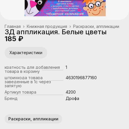
Главная
›
Книжная продукция
›
Раскраски, аппликации
3Д аппликация. Белые цветы
185 ₽
Характеристики
кратность для добавления
1
товара в корзину
штрихкода товара
4630196877160
заведенные в 1с через
запятую
Артикул товара
4200
Бренд
Дрофа
Раскраски, аппликации