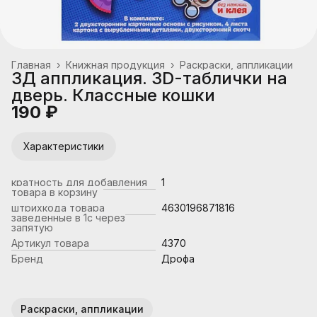
Главная
›
Книжная продукция
›
Раскраски, аппликации
3Д аппликация. 3D-таблички на
дверь. Классные кошки
190 ₽
Характеристики
кратность для добавления
1
товара в корзину
штрихкода товара
4630196871816
заведенные в 1с через
запятую
Артикул товара
4370
Бренд
Дрофа
Раскраски, аппликации