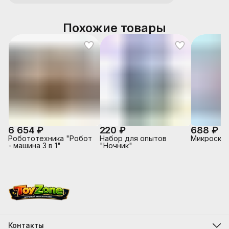
Похожие товары
6 654 ₽
220 ₽
688 ₽
Робототехника "Робот
Набор для опытов
Микроскоп
- машина 3 в 1"
"Ночник"
Контакты