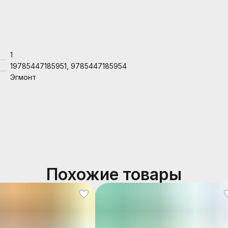
1
19785447185951, 9785447185954
Эгмонт
Похожие товары