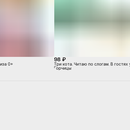
98 ₽
Лиза 0+
Три кота. Читаю по слогам. В гостях 
Горчицы