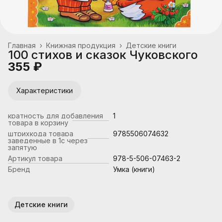
Главная
›
Книжная продукция
›
Детские книги
100 стихов и сказок Чуковского
355 ₽
Характеристики
кратность для добавления
1
товара в корзину
штрихкода товара
9785506074632
заведенные в 1с через
запятую
Артикул товара
978-5-506-07463-2
Бренд
Умка (книги)
Детские книги