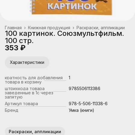
Главная
›
Книжная продукция
›
Раскраски, аппликации
100 картинок. Союзмультфильм.
100 стр.
353 ₽
Характеристики
кратность для добавления
1
товара в корзину
штрихкода товара
9785506113386
заведенные в 1с через
запятую
Артикул товара
978-5-506-11338-6
Бренд
Умка (книги)
Раскраски, аппликации