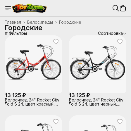
Главная
›
Велосипеды
›
Городские
Городские
Фильтры
Сортировка
13 125 ₽
13 125 ₽
Велосипед 24" Rocket City
Велосипед 24" Rocket City
Fold S 24, цвет красный,
Fold S 24, цвет черный,
размер 16"
размер 16"